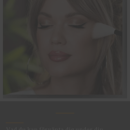
Vad du kan förvänta dig under din