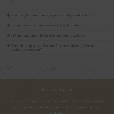
Kan jag ta med mina egna sminkprodukter?
Erbjuder du sminkprover för brudar?
Håller sminket hela dagen eller natten?
Vad ska jag göra för att förbereda mig för min
makeup session?
Hör av dig nu
Se ut och känn dig som bäst med våra professionella
sminktjänster, skräddarsydda för din unika stil och
tillfälle.