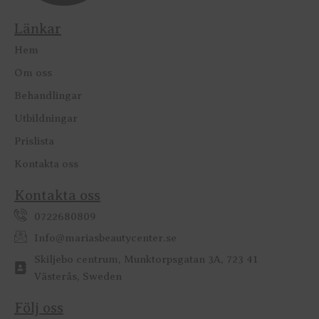
Länkar
Hem
Om oss
Behandlingar
Utbildningar
Prislista
Kontakta oss
Kontakta oss
0722680809
Info@mariasbeautycenter.se
Skiljebo centrum, Munktorpsgatan 3A, 723 41
Västerås, Sweden
Följ oss