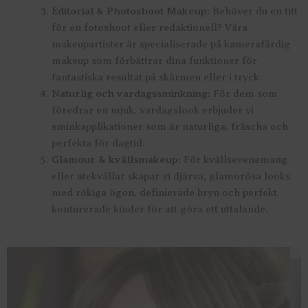
Editorial & Photoshoot Makeup:
Behöver du en titt
för en fotoshoot eller redaktionell? Våra
makeupartister är specialiserade på kamerafärdig
makeup som förbättrar dina funktioner för
fantastiska resultat på skärmen eller i tryck.
Naturlig och vardagssminkning:
För dem som
föredrar en mjuk, vardagslook erbjuder vi
sminkapplikationer som är naturliga, fräscha och
perfekta för dagtid.
Glamour & kvällsmakeup:
För kvällsevenemang
eller utekvällar skapar vi djärva, glamorösa looks
med rökiga ögon, definierade bryn och perfekt
konturerade kinder för att göra ett uttalande.